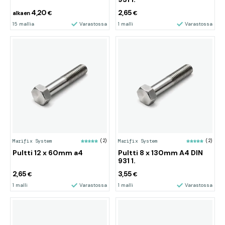
4,20
2,65
alkaen
€
€
15 mallia
Varastossa
1 malli
Varastossa
Marifix System
(2)
Marifix System
(2)
Pultti 12 x 60mm a4
Pultti 8 x 130mm A4 DIN
931 1.
2,65
3,55
€
€
1 malli
Varastossa
1 malli
Varastossa