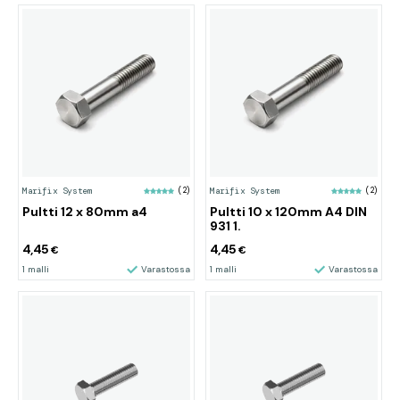
Marifix System
(2)
Marifix System
(2)
Pultti 12 x 80mm a4
Pultti 10 x 120mm A4 DIN
931 1.
4,45
4,45
€
€
1 malli
Varastossa
1 malli
Varastossa