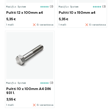
Marifix System
(2)
Marifix System
(2)
Pultti 12 x 100mm a4
Pultti 10 x 150mm a4
5,35
5,35
€
€
1 malli
Ei varastossa
1 malli
Ei varastossa
Marifix System
(2)
Pultti 10 x 100mm A4 DIN
931 1.
3,55
€
1 malli
Ei varastossa