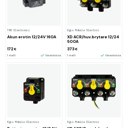
TBS Electronic
Egis Mobile Electric
Akun erotin 12/24V 160A
XD ACR/huv.brytare 12/24
500A
172
373
€
€
1 malli
Varastossa
1 malli
Varastossa
Egis Mobile Electric
Egis Mobile Electric