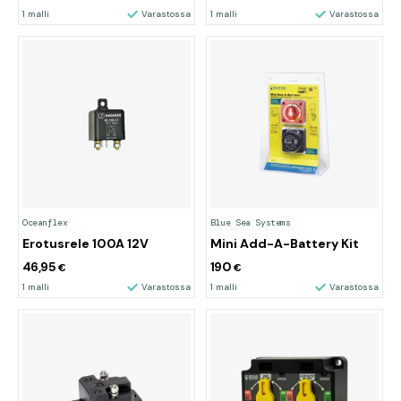
1 malli
Varastossa
1 malli
Varastossa
Oceanflex
Blue Sea Systems
Erotusrele 100A 12V
Mini Add-A-Battery Kit
46,95
190
€
€
1 malli
Varastossa
1 malli
Varastossa