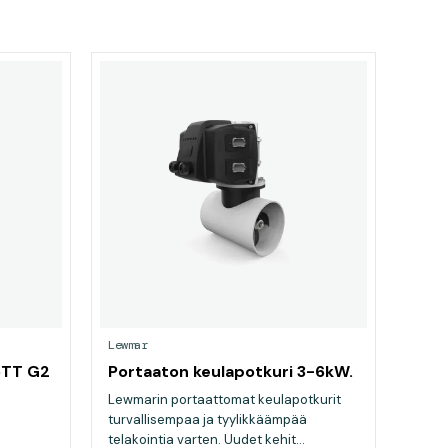
Lewmar
5TT G2
Portaaton keulapotkuri 3-6kW.
Lewmarin portaattomat keulapotkurit
turvallisempaa ja tyylikkäämpää
telakointia varten. Uudet kehit...