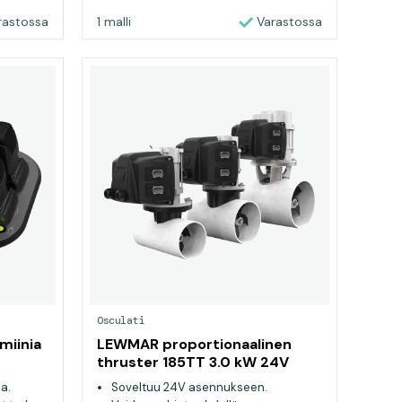
rastossa
1 malli
Varastossa
Osculati
miinia
LEWMAR proportionaalinen
thruster 185TT 3.0 kW 24V
a.
Soveltuu 24V asennukseen.