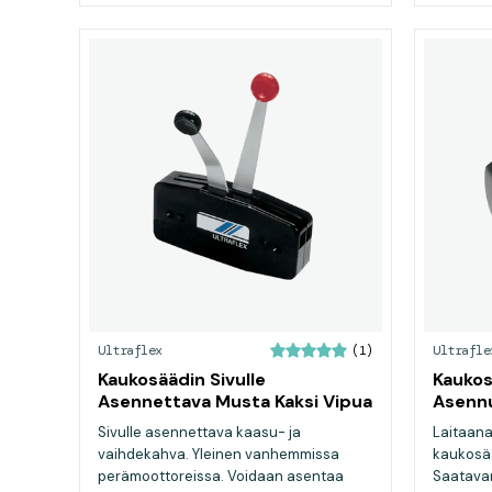
Ultraflex
Ultrafle
(1)
Kaukosäädin Sivulle
Kaukos
Asennettava Musta Kaksi Vipua
Asenn
Sivulle asennettava kaasu- ja
Laitaana
vaihdekahva. Yleinen vanhemmissa
kaukosä
perämoottoreissa. Voidaan asentaa
Saatavan