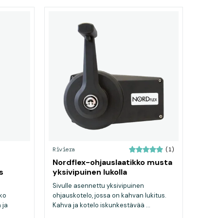
Riviera
(1)
Nordflex-ohjauslaatikko musta
s
yksivipuinen lukolla
Sivulle asennettu yksivipuinen
ko
ohjauskotelo, jossa on kahvan lukitus.
 ja
Kahva ja kotelo iskunkestävää ...