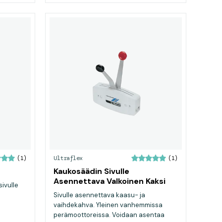
Ultraflex
(1)
(1)
Kaukosäädin Sivulle
Asennettava Valkoinen Kaksi
sivulle
Vipua
Sivulle asennettava kaasu- ja
vaihdekahva. Yleinen vanhemmissa
perämoottoreissa. Voidaan asentaa