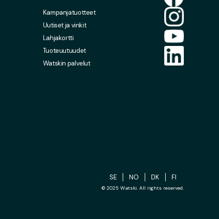
Kampanjatuotteet
Uutiset ja vinkit
Lahjakortti
Tuoteuutuudet
Watskin palvelut
SE
NO
DK
FI
© 2025 Watski. All rights reserved.