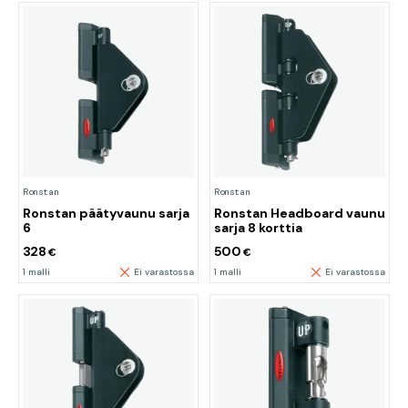
Ronstan
Ronstan
Ronstan päätyvaunu sarja
Ronstan Headboard vaunu
6
sarja 8 korttia
328
500
€
€
1 malli
Ei varastossa
1 malli
Ei varastossa