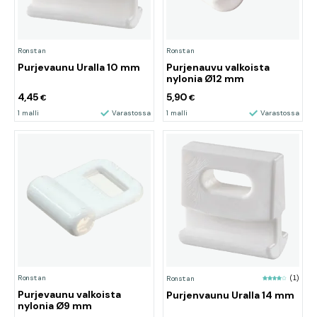
Ronstan
Ronstan
Purjevaunu Uralla 10 mm
Purjenauvu valkoista
nylonia Ø12 mm
4,45
5,90
€
€
1 malli
Varastossa
1 malli
Varastossa
Ronstan
Ronstan
(1)
Purjevaunu valkoista
Purjenvaunu Uralla 14 mm
nylonia Ø9 mm