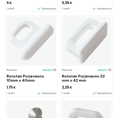
5
5,35
€
€
1 malli
Varastossa
1 malli
Varastossa
Ronstan
(1)
Ronstan
(1)
Ronstan Purjevaunu
Ronstan Purjevaunu 22
10mm x 40mm
mm x 42 mm
1,75
2,25
€
€
1 malli
Varastossa
1 malli
Varastossa