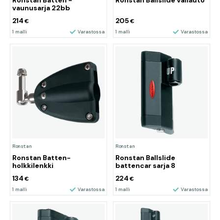
Ronstan Batten -
Ronstan Ballslide väliauto
vaunusarja 22bb
214
205
€
€
1 malli
Varastossa
1 malli
Varastossa
Ronstan
Ronstan
Ronstan Batten-
Ronstan Ballslide
holkkilenkki
battencar sarja 8
134
224
€
€
1 malli
Varastossa
1 malli
Varastossa