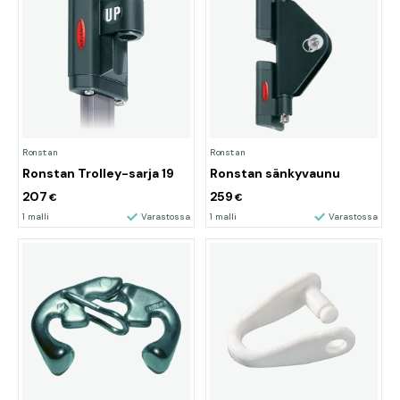
Ronstan
Ronstan
Ronstan Trolley-sarja 19
Ronstan sänkyvaunu
207
259
€
€
1 malli
Varastossa
1 malli
Varastossa