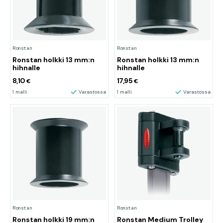
Ronstan
Ronstan
Ronstan holkki 13 mm:n
Ronstan holkki 13 mm:n
hihnalle
hihnalle
8,10
17,95
€
€
1 malli
Varastossa
1 malli
Varastossa
Ronstan
Ronstan
Ronstan holkki 19 mm:n
Ronstan Medium Trolley