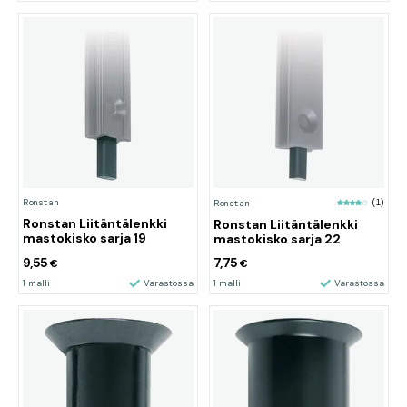
Ronstan
Ronstan
(1)
Ronstan Liitäntälenkki
Ronstan Liitäntälenkki
mastokisko sarja 19
mastokisko sarja 22
9,55
7,75
€
€
1 malli
Varastossa
1 malli
Varastossa