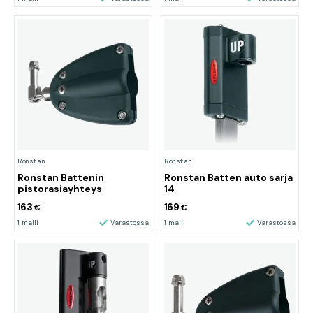
Ronstan
Ronstan
Ronstan Battenin
Ronstan Batten auto sarja
pistorasiayhteys
14
163
169
€
€
1 malli
Varastossa
1 malli
Varastossa