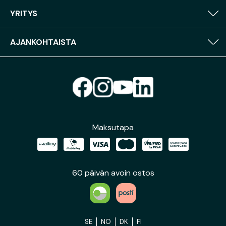
YRITYS
AJANKOHTAISTA
Maksutapa
60 päivän avoin ostos
SE
NO
DK
FI