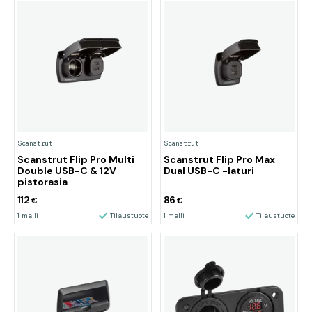
Scanstrut
Scanstrut
Scanstrut Flip Pro Multi
Scanstrut Flip Pro Max
Double USB-C & 12V
Dual USB-C -laturi
pistorasia
112
86
€
€
1 malli
Tilaustuote
1 malli
Tilaustuote