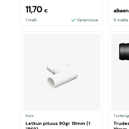
11,70
alkae
€
1 malli
Varastossa
9 mallia
Rule
Trudesig
Letkun pituus 90gr 19mm (1
Trudesi