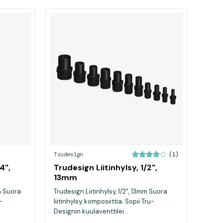
Trudesign
(1)
4",
Trudesign Liitinhylsy, 1/2",
13mm
mm Suora
Trudesign Liitinhylsy, 1/2", 13mm Suora
-
liitinhylsy, komposiittia. Sopii Tru-
Designin kuulaventtilei...