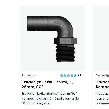
Trudesign
Trudesig
(9)
Trudesign Letkuliitäntä, 1",
Trudes
25mm, 90°
Kompos
Trudesign Letkuliitäntä, 1", 25mm, 90°
Trudesig
Komposiittiletkuliitäntä palloventtiilille
lasivahv
90° Tru-Designilta...
polymeer
erittäi...