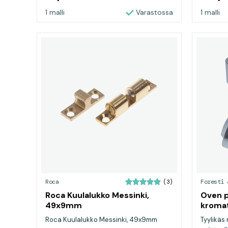
1 malli
Varastossa
1 malli
Roca
Foresti 
(3)
Roca Kuulalukko Messinki,
Oven 
49x9mm
kromat
Roca Kuulalukko Messinki, 49x9mm
Tyylikäs