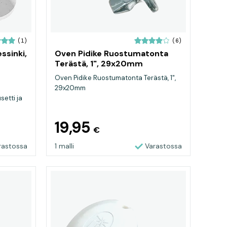
(1)
(6)
ssinki,
Oven Pidike Ruostumatonta
Terästä, 1", 29x20mm
Oven Pidike Ruostumatonta Terästä, 1",
29x20mm
setti ja
19,95
€
rastossa
1 malli
Varastossa