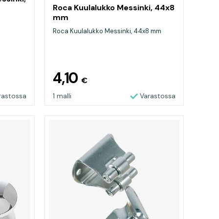
Roca Kuulalukko Messinki, 44x8
mm
Roca Kuulalukko Messinki, 44x8 mm
4,10
€
rastossa
1 malli
Varastossa