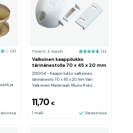
(1)
Foresti & Suardi
(1)
Valkoinen kaappilukko
tärinänestolla 70 x 45 x 20 mm
213004 - Kaapin lukko valkoinen,
tärinänesto 70 x 45 x 20 mm Väri:
setti ja
Valkoinen Materiaali: Muovi Koko:...
11,70
€
rastossa
1 malli
Varastossa