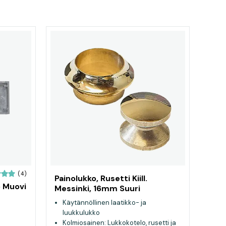
(4)
Painolukko, Rusetti Kiill.
o Muovi
Messinki, 16mm Suuri
Käytännöllinen laatikko- ja
luukkulukko
Kolmiosainen: Lukkokotelo, rusetti ja