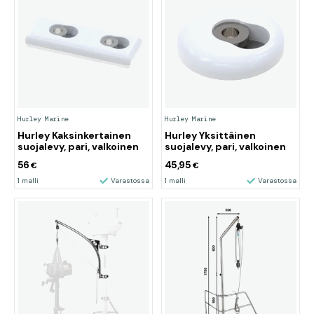
Hurley Marine
Hurley Marine
Hurley Kaksinkertainen
Hurley Yksittäinen
suojalevy, pari, valkoinen
suojalevy, pari, valkoinen
56
45,95
€
€
1 malli
Varastossa
1 malli
Varastossa