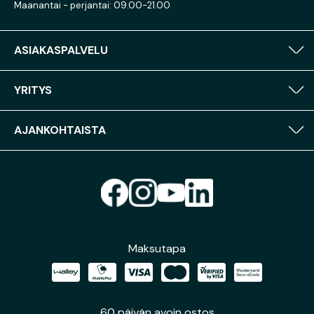
Maanantai - perjantai: 09.00-21.00
ASIAKASPALVELU
YRITYS
AJANKOHTAISTA
Maksutapa
60 päivän avoin ostos