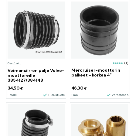
(1)
Osculati
Mercruiser-moottorin
Voimansiirron palje Volvo-
palkeet - korkea 4"
moottoreille
3854127/384148
34,50
46,30
€
€
1 malli
Tilaustuote
1 malli
Varastossa