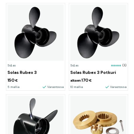
Solas
Solas
(1)
Solas Rubex 3
Solas Rubex 3 Potkuri
150
170
€
alkaen
€
5 mallia
Varastossa
10 mallia
Varastossa