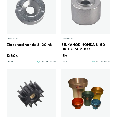
Tecnoseal
Tecnoseal
Zinkanod honda 8-20 hk
ZINKANOD HONDA 8-50
HK T.O.M. 2007
12,60
15
€
€
1 malli
Varastossa
1 malli
Varastossa