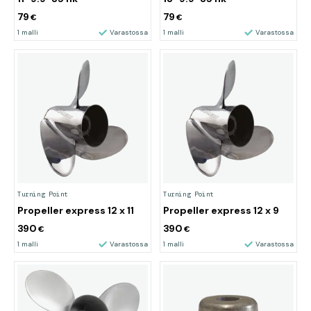
79
79
€
€
1 malli
Varastossa
1 malli
Varastossa
Turning Point
Turning Point
Propeller express 12 x 11
Propeller express 12 x 9
390
390
€
€
1 malli
Varastossa
1 malli
Varastossa