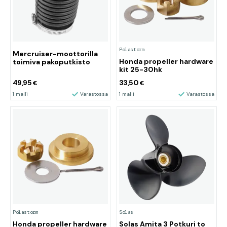
Polastorm
Mercruiser-moottorilla
Honda propeller hardware
toimiva pakoputkisto
kit 25-30hk
49,95
33,50
€
€
1 malli
Varastossa
1 malli
Varastossa
Polastorm
Solas
Honda propeller hardware
Solas Amita 3 Potkuri to