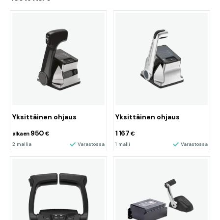
Yksittäinen ohjaus
Yksittäinen ohjaus
950
1 167
alkaen
€
€
2 mallia
Varastossa
1 malli
Varastossa