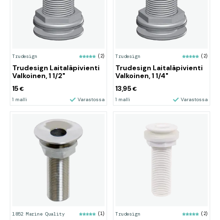
Trudesign
(2)
Trudesign
(2)
Trudesign Laitaläpivienti
Trudesign Laitaläpivienti
Valkoinen, 1 1/2"
Valkoinen, 1 1/4"
15
13,95
€
€
1 malli
Varastossa
1 malli
Varastossa
1852 Marine Quality
(1)
Trudesign
(2)