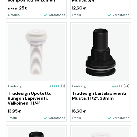
Komposiitti Valkoinen
Musta, 3/4"
25
12,60
alkaen
€
€
4 mallia
Varastossa
1 malli
Varastossa
Trudesign
(2)
Trudesign
(11)
Trudesign Upotettu
Trudesign Laitaläpivienti
Rungon Läpivienti,
Musta, 1 1/2", 38mm
Valkoinen, 1 1/4"
13,95
16,60
€
€
1 malli
Varastossa
1 malli
Varastossa