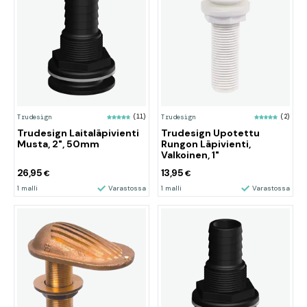
Trudesign
(11)
Trudesign
(2)
Trudesign Laitaläpivienti
Trudesign Upotettu
Musta, 2", 50mm
Rungon Läpivienti,
Valkoinen, 1"
26,95
13,95
€
€
1 malli
Varastossa
1 malli
Varastossa