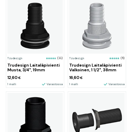
Trudesign
(11)
Trudesign
(5)
Trudesign Laitaläpivienti
Trudesign Laitaläpivienti
Musta, 3/4", 19mm
Valkoinen, 1 1/2", 38mm
12,60
16,60
€
€
1 malli
Varastossa
1 malli
Varastossa