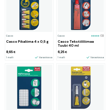
Casco
Casco
(1)
Casco Pikaliima 4 x 0,5 g
Casco Tekstiililiimaa
Tuubi 40 ml
8,65
6,25
€
€
1 malli
Varastossa
1 malli
Varastossa