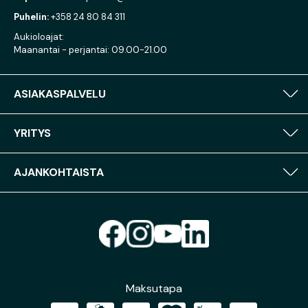
Puhelin:
+358 24 80 84 311
Aukioloajat:
Maanantai - perjantai: 09.00-21.00
ASIAKASPALVELU
YRITYS
AJANKOHTAISTA
Maksutapa