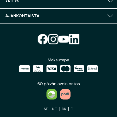
YRITYS
AJANKOHTAISTA
Maksutapa
60 päivän avoin ostos
SE
NO
DK
FI