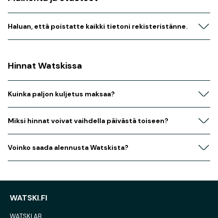
Haluan, että poistatte kaikki tietoni rekisteristänne.
Hinnat Watskissa
Kuinka paljon kuljetus maksaa?
Miksi hinnat voivat vaihdella päivästä toiseen?
Voinko saada alennusta Watskista?
WATSKI.FI
WATSKI AB