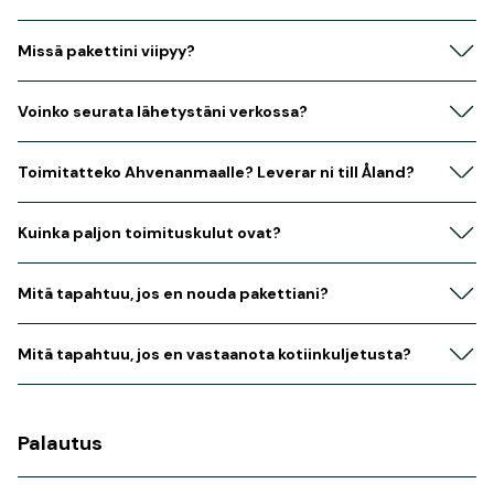
Missä pakettini viipyy?
Voinko seurata lähetystäni verkossa?
Toimitatteko Ahvenanmaalle? Leverar ni till Åland?
Kuinka paljon toimituskulut ovat?
Mitä tapahtuu, jos en nouda pakettiani?
Mitä tapahtuu, jos en vastaanota kotiinkuljetusta?
Palautus