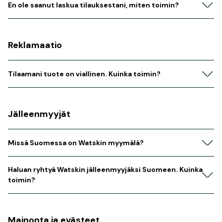
En ole saanut laskua tilauksestani, miten toimin?
Reklamaatio
Tilaamani tuote on viallinen. Kuinka toimin?
Jälleenmyyjät
Missä Suomessa on Watskin myymälä?
Haluan ryhtyä Watskin jälleenmyyjäksi Suomeen. Kuinka
toimin?
Mainonta ja evästeet