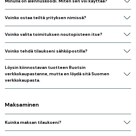
Minulla on alennuskoodi. Miten sen voi käyttää?
Voinko ostaa teiltä yrityksen nimissä?
Voinko valita toimituksen noutopisteen itse?
Voinko tehdä tilaukseni sähköpostilla?
Löysin kiinnostavan tuotteen Ruotsin
verkkokaupastanne, mutta en löydä sitä Suomen
verkkokaupasta.
Maksaminen
Kuinka maksan tilaukseni?