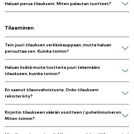
Haluan perua tilaukseni. Miten palautan tuotteet?
Tilaaminen
Tein juuri tilauksen verkkokauppaan, mutta haluan
peruuttaa sen. Kuinka toimin?
Haluan lisätä muita tuotteita juuri tekemääni
tilaukseen, kuinka toimin?
En saanut tilausvahvistusta. Onko tilaukseni
rekisteröity?
Kirjoitin tilaukseen väärän osoitteen / puhelinnumeron.
Miten toimin?