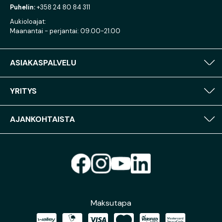
Puhelin:
+358 24 80 84 311
Aukioloajat:
Maanantai - perjantai: 09.00-21.00
ASIAKASPALVELU
YRITYS
AJANKOHTAISTA
Maksutapa