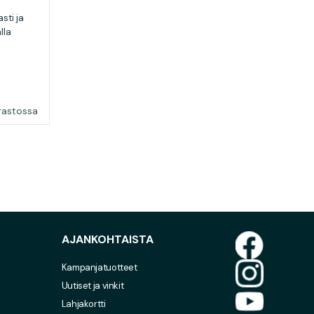
sti ja
lla
arastossa
AJANKOHTAISTA
Kampanjatuotteet
Uutiset ja vinkit
Lahjakortti