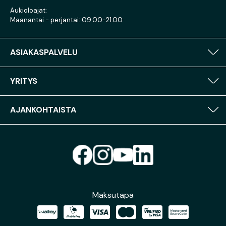
Aukioloajat:
Maanantai - perjantai: 09.00-21.00
ASIAKASPALVELU
YRITYS
AJANKOHTAISTA
Maksutapa