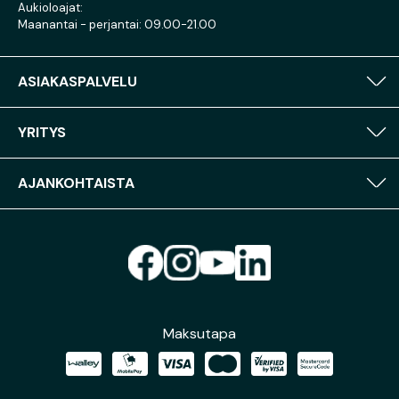
Aukioloajat:
Maanantai - perjantai: 09.00-21.00
ASIAKASPALVELU
YRITYS
AJANKOHTAISTA
Maksutapa