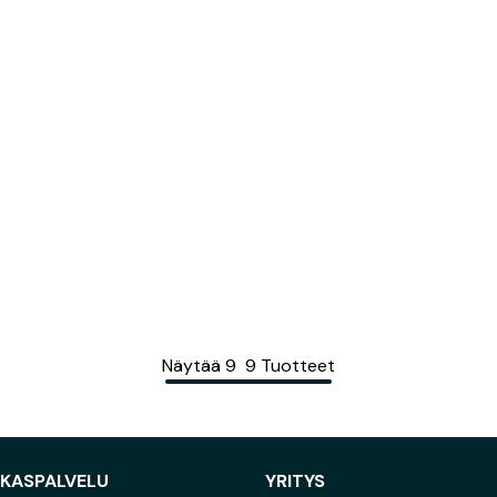
Näytää
9
9
Tuotteet
AKASPALVELU
YRITYS