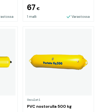
67
€
rastossa
1 malli
Varastossa
Osculati
PVC nostorulla 500 kg