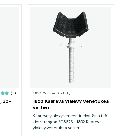
1852 Marine Quality
(2)
, 35-
1852 Kaareva ylälevy venetukea
varten
Kaareva ylälevy veneen tueksi. Sisältää
kierretangon 208673 - 1852 Kaareva
ylälevy venetukea varten ...