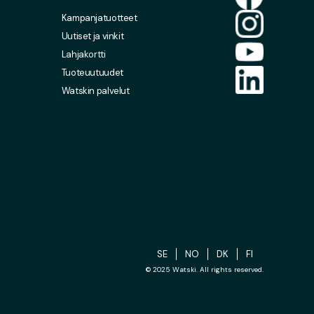
Kampanjatuotteet
Uutiset ja vinkit
Lahjakortti
Tuoteuutuudet
Watskin palvelut
SE
NO
DK
FI
© 2025 Watski. All rights reserved.