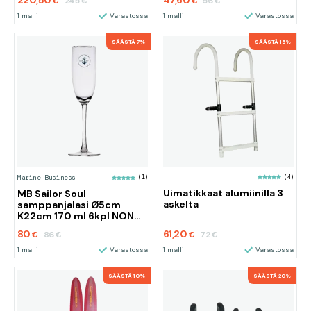
220,50
47,60
245
56
€
€
€
€
1 malli
Varastossa
1 malli
Varastossa
SÄÄSTÄ 7%
SÄÄSTÄ 15%
(4)
Marine Business
(1)
Uimatikkaat alumiinilla 3
MB Sailor Soul
askelta
samppanjalasi Ø5cm
K22cm 170 ml 6kpl NON
SLI
80
61,20
86
72
€
€
€
€
1 malli
Varastossa
1 malli
Varastossa
SÄÄSTÄ 10%
SÄÄSTÄ 20%